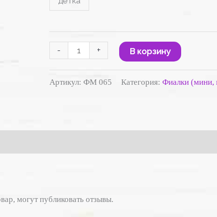
детка
120 ₽
-
+
В корзину
Артикул:
ФМ 065
Категория:
Фиалки (мини,
вар, могут публиковать отзывы.