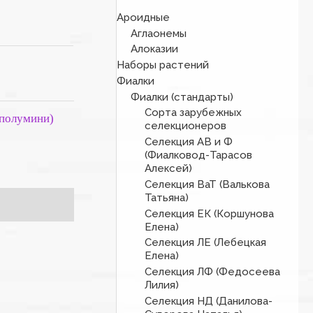
Ароидные
Аглаонемы
Алоказии
Наборы растений
Фиалки
Фиалки (стандарты)
Сорта зарубежных
 полумини)
селекционеров
Селекция АВ и Ф
(Фиалковод-Тарасов
Алексей)
Селекция ВаТ (Валькова
Татьяна)
Селекция ЕК (Коршунова
Елена)
Селекция ЛЕ (Лебецкая
Елена)
Селекция ЛФ (Федосеева
Лилия)
Селекция НД (Данилова-