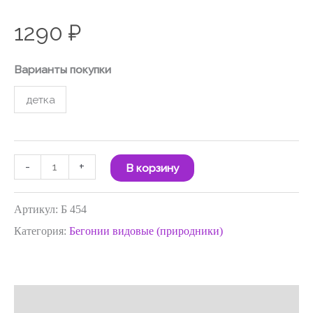
1290
₽
Варианты покупки
детка
-
+
В корзину
Артикул:
Б 454
Категория:
Бегонии видовые (природники)
Отзывы (0)