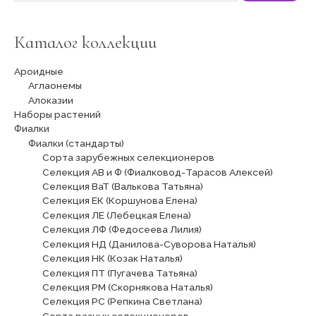
Каталог коллекции
Ароидные
Аглаонемы
Алоказии
Наборы растений
Фиалки
Фиалки (стандарты)
Сорта зарубежных селекционеров
Селекция АВ и Ф (Фиалковод-Тарасов Алексей)
Селекция ВаТ (Валькова Татьяна)
Селекция ЕК (Коршунова Елена)
Селекция ЛЕ (Лебецкая Елена)
Селекция ЛФ (Федосеева Лилия)
Селекция НД (Данилова-Суворова Наталья)
Селекция НК (Козак Наталья)
Селекция ПТ (Пугачева Татьяна)
Селекция РМ (Скорнякова Наталья)
Селекция РС (Репкина Светлана)
Сорта разных селекционеров