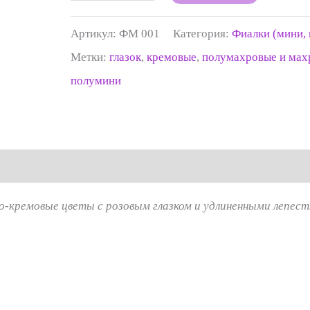
Артикул:
ФМ 001
Категория:
Фиалки (мини,
Метки:
глазок
,
кремовые
,
полумахровые и мах
полумини
ло-кремовые цветы с розовым глазком и удлиненными лепест