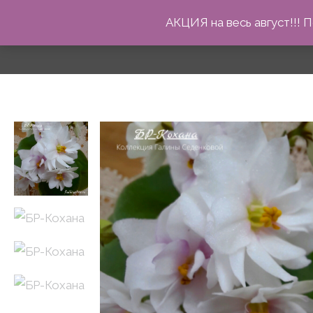
Перейти
АКЦИЯ на весь август!!!
к
содержимому