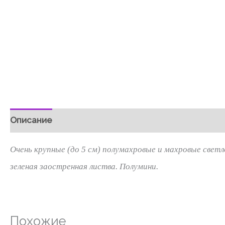
Описание
Детали
Отзывы (0)
Очень крупные (до 5 см) полумахровые и махровые свет
зеленая заостренная листва. Полумини.
Похожие