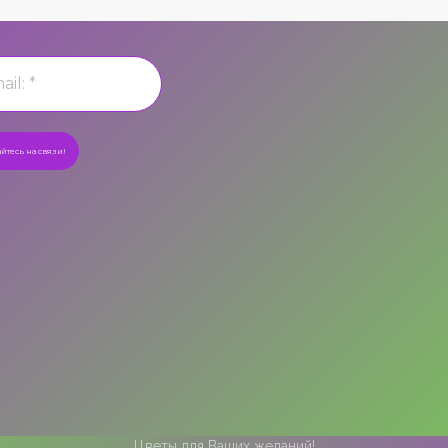
Цветы для Ваших желаний!