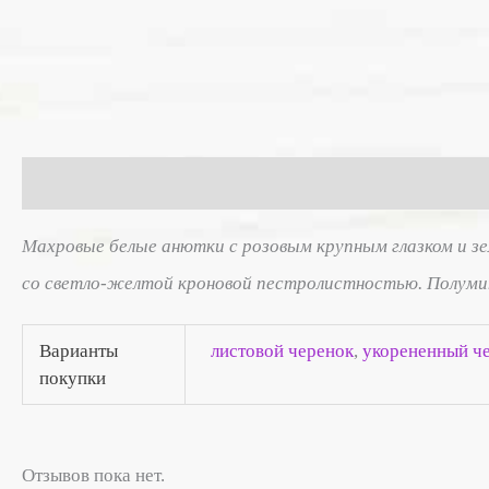
Описание
Детали
Отзывы (0)
Махровые белые анютки с розовым крупным глазком и зе
со светло-желтой кроновой пестролистностью. Полумин
Варианты
листовой черенок
,
укорененный ч
покупки
Отзывов пока нет.