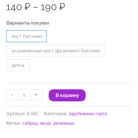
140
₽
–
190
₽
Варианты покупки
лист бегонии
укорененный лист (фрагмент) бегонии
детка
-
+
В корзину
Артикул:
Б 045
Категория:
Зарубежные сорта
Метки:
гибрид
,
миди
,
ризомные