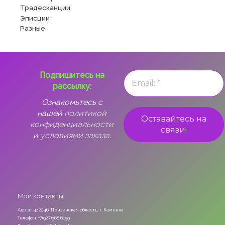
Традесканции
Эписции
Разные
Подпишитесь на
рассылку:
Ознакомьтесь с
нашей
политикой
конфиденциальности
и
условиями заказа.
Мои контакты:
Адрес: 442246, Пензенская область, г. Каменка
Телефон: +7(927)368 6159