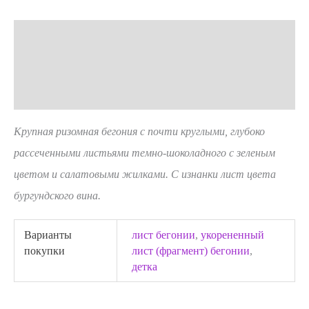
Описание
Детали
Отзывы (0)
Крупная ризомная бегония с почти круглыми, глубоко
рассеченными листьями темно-шоколадного с зеленым
цветом и салатовыми жилками. С изнанки лист цвета
бургундского вина.
Варианты
лист бегонии
,
укорененный
покупки
лист (фрагмент) бегонии
,
детка