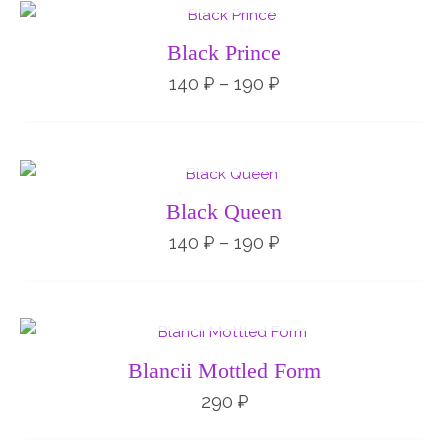
Диапазон
цен:
140 ₽
Black Prince
–
190 ₽
140
₽
–
190
₽
НЕТ НА СКЛАДЕ
Диапазон
цен:
140 ₽
Black Queen
–
190 ₽
140
₽
–
190
₽
НЕТ НА СКЛАДЕ
Blancii Mottled Form
290
₽