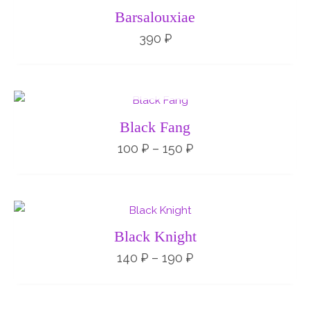
Barsalouxiae
390
₽
НЕТ НА СКЛАДЕ
Диапазон
цен:
100 ₽
Black Fang
–
150 ₽
100
₽
–
150
₽
Диапазон
цен:
140 ₽
Black Knight
–
190 ₽
140
₽
–
190
₽
НЕТ НА СКЛАДЕ