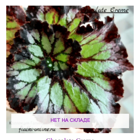
Диапазон
цен:
140 ₽
–
190 ₽
НЕТ НА СКЛАДЕ