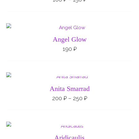
Angel Glow
190
₽
НЕТ НА СКЛАДЕ
Диапазон
цен:
200 ₽
Anita Smarrad
–
250 ₽
200
₽
–
250
₽
НЕТ НА СКЛАДЕ
Aridicaulis