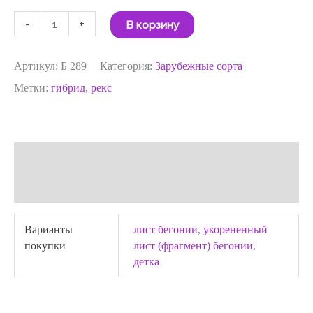
-
+
В корзину
Артикул:
Б 289
Категория:
Зарубежные сорта
Метки:
гибрид
,
рекс
Детали
Отзывы (0)
Варианты
лист бегонии
,
укорененный
покупки
лист (фрагмент) бегонии
,
детка