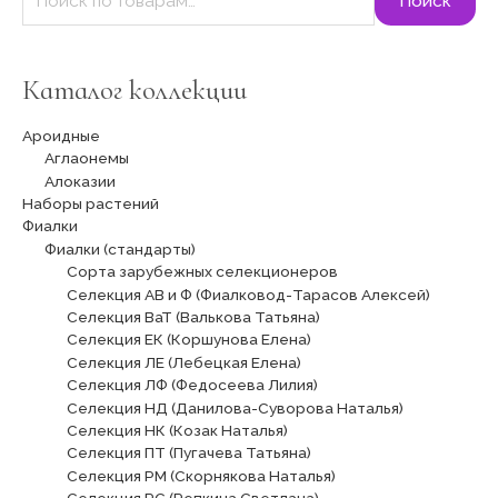
Поиск
Каталог коллекции
Ароидные
Аглаонемы
Алоказии
Наборы растений
Фиалки
Фиалки (стандарты)
Сорта зарубежных селекционеров
Селекция АВ и Ф (Фиалковод-Тарасов Алексей)
Селекция ВаТ (Валькова Татьяна)
Селекция ЕК (Коршунова Елена)
Селекция ЛЕ (Лебецкая Елена)
Селекция ЛФ (Федосеева Лилия)
Селекция НД (Данилова-Суворова Наталья)
Селекция НК (Козак Наталья)
Селекция ПТ (Пугачева Татьяна)
Селекция РМ (Скорнякова Наталья)