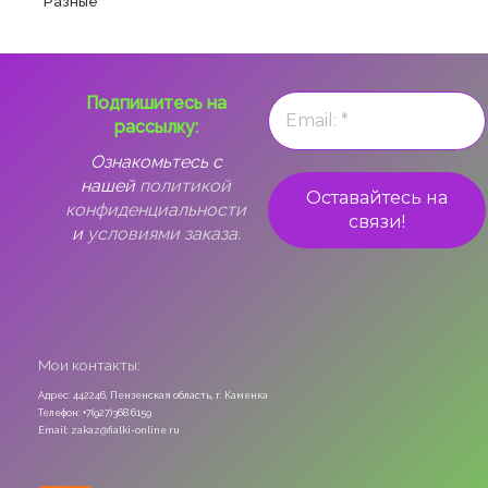
Разные
Подпишитесь на
рассылку:
Ознакомьтесь с
нашей
политикой
конфиденциальности
и
условиями заказа.
Мои контакты:
Адрес: 442246, Пензенская область, г. Каменка
Телефон: +7(927)368 6159
Email: zakaz@fialki-online.ru