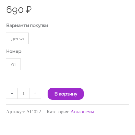
690
₽
Варианты покупки
детка
Номер
01
-
+
В корзину
Артикул:
АГ 022
Категория:
Аглаонемы