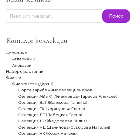
:
Поиск
Каталог коллекции
Ароидные
Аглаонемы
Алоказии
Наборы растений
Фиалки
Фиалки (стандарты)
Сорта зарубежных селекционеров
Селекция АВ и Ф (Фиалковод-Тарасов Алексей)
Селекция ВаТ (Валькова Татьяна)
Селекция ЕК (Коршунова Елена)
Селекция ЛЕ (Лебецкая Елена)
Селекция ЛФ (Федосеева Лилия)
Селекция НД (Данилова-Суворова Наталья)
Селекция НК (Козак Наталья)