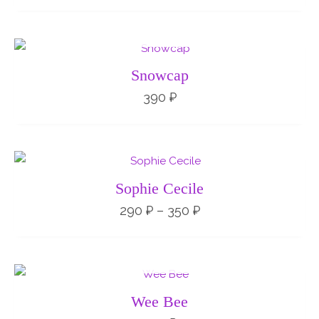
НЕТ НА СКЛАДЕ
Snowcap
390
₽
Диапазон
цен:
290 ₽
Sophie Cecile
–
350 ₽
290
₽
–
350
₽
НЕТ НА СКЛАДЕ
Wee Bee