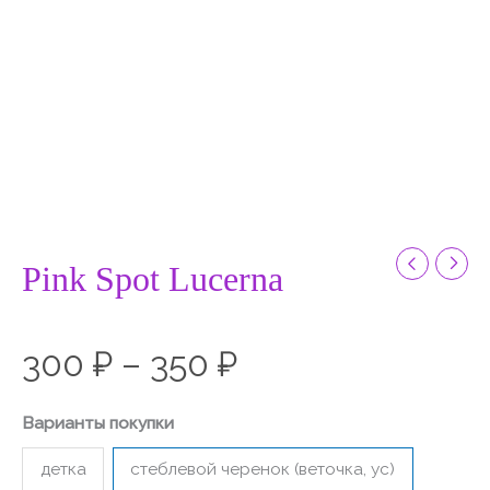
Pink Spot Lucerna
300
₽
–
350
₽
Варианты покупки
детка
стеблевой черенок (веточка, ус)