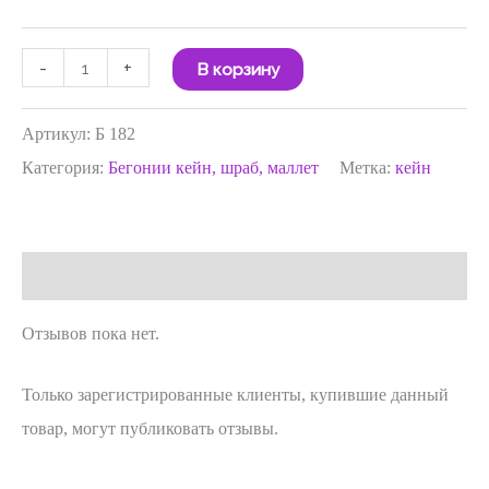
-
+
В корзину
Артикул:
Б 182
Категория:
Бегонии кейн, шраб, маллет
Метка:
кейн
Отзывы (0)
Отзывов пока нет.
Только зарегистрированные клиенты, купившие данный
товар, могут публиковать отзывы.