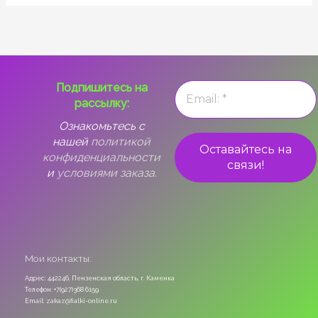
Подпишитесь на
рассылку:
Ознакомьтесь с
нашей
политикой
конфиденциальности
и
условиями заказа.
Мои контакты:
Адрес: 442246, Пензенская область, г. Каменка
Телефон: +7(927)368 6159
Email: zakaz@fialki-online.ru