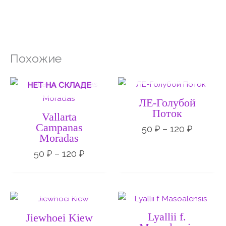
Похожие
НЕТ НА СКЛАДЕ
Диапазон
Диапаз
НЕТ НА СКЛАДЕ
цен:
цен:
50 ₽
50 ₽
ЛЕ-Голубой
–
–
Поток
Vallarta
120 ₽
120 ₽
Campanas
50
₽
–
120
₽
Moradas
50
₽
–
120
₽
НЕТ НА СКЛАДЕ
Lyallii f.
Jiewhoei Kiew