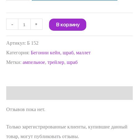
-
+
В корзину
Артикул:
Б 152
Категория:
Бегонии кейн, шраб, маллет
Метки:
ампельное
,
трейлер
,
шраб
Отзывы (0)
Отзывов пока нет.
Только зарегистрированные клиенты, купившие данный
товар, могут публиковать отзывы.