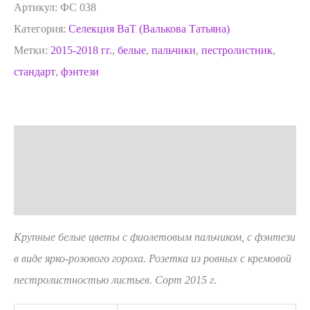
Артикул:
ФС 038
Категория:
Селекция ВаТ (Валькова Татьяна)
Метки:
2015-2018 гг.
,
белые
,
пальчики
,
пестролистник
,
стандарт
,
фэнтези
Описание
Детали
Отзывы (0)
Крупные белые цветы с фиолетовым пальчиком, с фэнтези
в виде ярко-розового гороха. Розетка из ровных с кремовой
пестролистностью листьев. Сорт 2015 г.