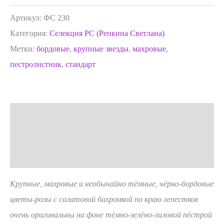
Артикул:
ФС 230
Категория:
Селекция РС (Репкина Светлана)
Метки:
бордовые
,
крупные звезды
,
махровые
,
пестролистник
,
стандарт
Описание
Детали
Отзывы (0)
Крупные, махровые и необычайно тёмные, чёрно-бордовые
цветы-розы с салатовой бахромкой по краю лепестков
очень оригинальны на фоне тёмно-зелёно-лиловой пёстрой