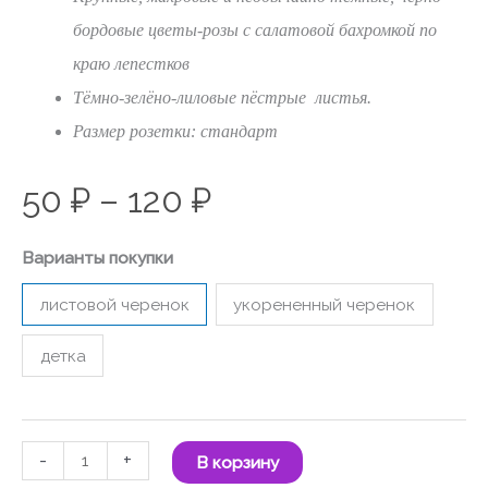
бордовые цветы-розы с салатовой бахромкой по
краю лепестков
Тёмно-зелёно-лиловые пёстрые листья.
Размер розетки: стандарт
50
₽
–
120
₽
Варианты покупки
листовой черенок
укорененный черенок
детка
-
+
В корзину