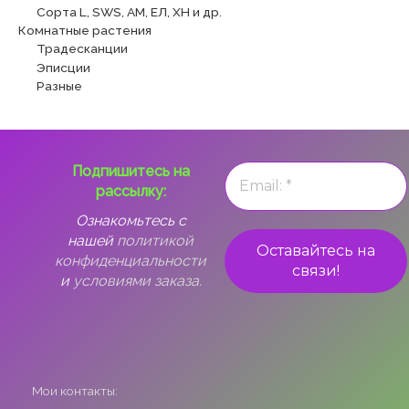
Сорта L, SWS, АМ, ЕЛ, ХН и др.
Комнатные растения
Традесканции
Эписции
Разные
Подпишитесь на
рассылку:
Ознакомьтесь с
нашей
политикой
конфиденциальности
и
условиями заказа.
Мои контакты: