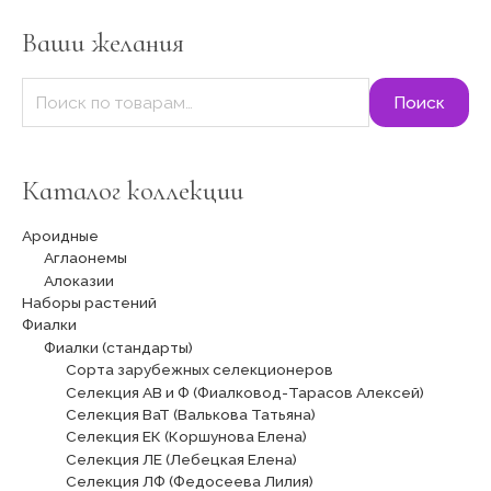
т
Ваши желания
ь
:
Поиск
Каталог коллекции
Ароидные
Аглаонемы
Алоказии
Наборы растений
Фиалки
Фиалки (стандарты)
Сорта зарубежных селекционеров
Селекция АВ и Ф (Фиалковод-Тарасов Алексей)
Селекция ВаТ (Валькова Татьяна)
Селекция ЕК (Коршунова Елена)
Селекция ЛЕ (Лебецкая Елена)
Селекция ЛФ (Федосеева Лилия)