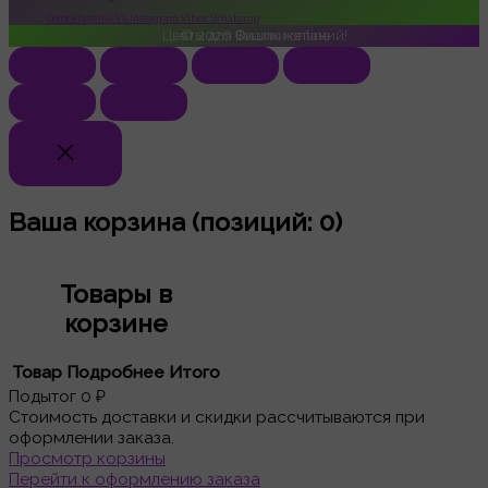
Odnoklassniki
Vk
Instagram
Viber
Whatsapp
Цветы для Ваших желаний!
© 2026
Фиалки online
Ваша корзина
(позиций: 0)
Товары в
корзине
Товар
Подробнее
Итого
Подытог
0 ₽
Стоимость доставки и скидки рассчитываются при
оформлении заказа.
Просмотр корзины
Перейти к оформлению заказа