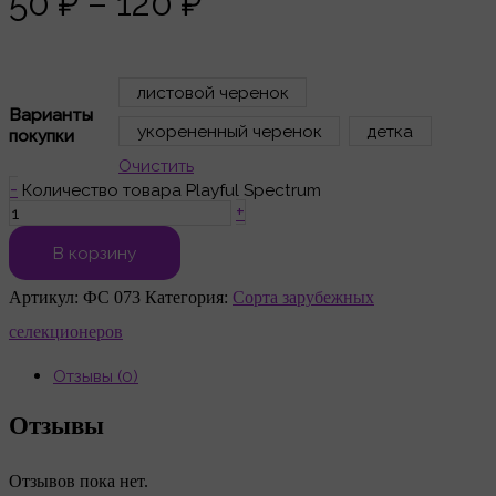
50 ₽ – 120 ₽
листовой черенок
Варианты
укорененный черенок
детка
покупки
Очистить
-
Количество товара Playful Spectrum
+
В корзину
Артикул:
ФС 073
Категория:
Сорта зарубежных
селекционеров
Отзывы (0)
Отзывы
Отзывов пока нет.