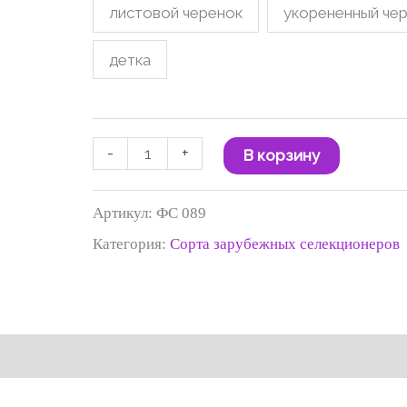
листовой черенок
укорененный че
300 ₽
детка
-
+
В корзину
Артикул:
ФС 089
Категория:
Сорта зарубежных селекционеров