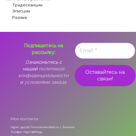
Традесканции
Эписции
Разные
Подпишитесь на
рассылку:
Ознакомьтесь с
нашей
политикой
конфиденциальности
и
условиями заказа.
Мои контакты:
Адрес: 442246, Пензенская область, г. Каменка
Телефон: +7(927)368 6159