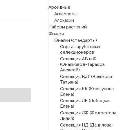
Ароидные
Аглаонемы
Алоказии
Наборы растений
Фиалки
Фиалки (стандарты)
Сорта зарубежных
селекционеров
Селекция АВ и Ф
(Фиалковод-Тарасов
Алексей)
Селекция ВаТ (Валькова
Татьяна)
Селекция ЕК (Коршунова
Елена)
Селекция ЛЕ (Лебецкая
Елена)
Селекция ЛФ (Федосеева
Лилия)
Селекция НД (Данилова-