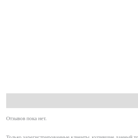
Отзывы (0)
Отзывов пока нет.
Только зарегистрированные клиенты, купившие данный то