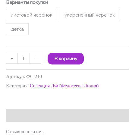
Варианты покупки
листовой черенок
укорененный черенок
детка
-
+
В корзину
Артикул:
ФС 210
Категория:
Селекция ЛФ (Федосеева Лилия)
Отзывы (0)
Отзывов пока нет.