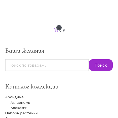
И
0
0 ₽
с
к
а
т
Ваши желания
ь
:
Поиск
Каталог коллекции
Ароидные
Аглаонемы
Алоказии
Наборы растений