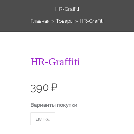
HR-Graffiti
Главная
Товары
HR-Graffiti
Количество
HR-Graffiti
товара
HR-
390
₽
Graffiti
Варианты покупки
детка