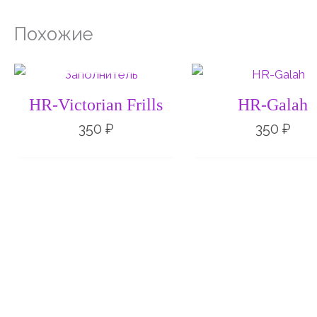
Похожие
НЕТ НА СКЛАДЕ
HR-Victorian Frills
HR-Galah
350
₽
350
₽