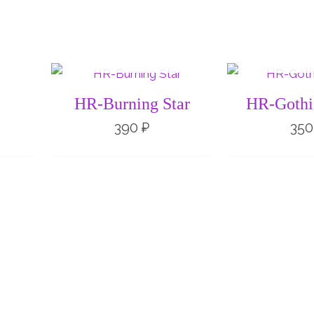
НЕТ НА СКЛАДЕ
НЕТ НА 
HR-Burning Star
HR-Gothi
390
₽
35