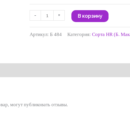
-
+
В корзину
Артикул:
Б 484
Категория:
Сорта HR (Б. Мак
вар, могут публиковать отзывы.