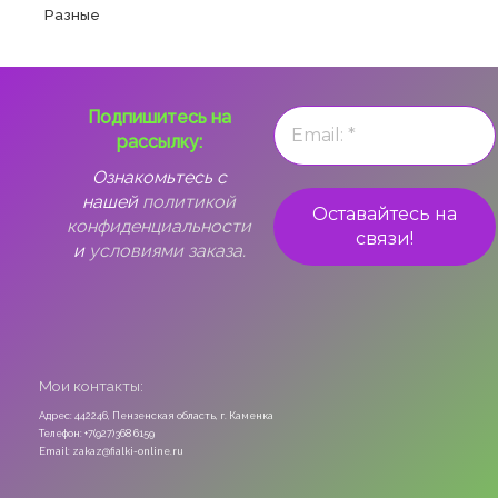
Разные
Подпишитесь на
рассылку:
Ознакомьтесь с
нашей
политикой
конфиденциальности
и
условиями заказа.
Мои контакты:
Адрес: 442246, Пензенская область, г. Каменка
Телефон: +7(927)368 6159
Email: zakaz@fialki-online.ru