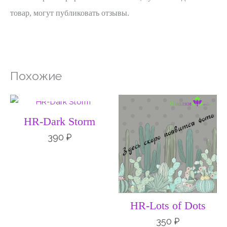
товар, могут публиковать отзывы.
Похожие
НЕТ НА СКЛАДЕ
HR-Dark Storm
390
₽
HR-Lots of Dots
350
₽