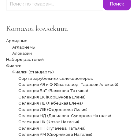
Поиск
Каталог коллекции
Ароидные
Аглаонемы
Алоказии
Наборы растений
Фиалки
Фиалки (стандарты)
Сорта зарубежных селекционеров
Селекция АВ и Ф (Фиалковод-Тарасов Алексей)
Селекция ВаТ (Валькова Татьяна)
Селекция ЕК (Коршунова Елена)
Селекция ЛЕ (Лебецкая Елена)
Селекция ЛФ (Федосеева Лилия)
Селекция НД (Данилова-Суворова Наталья)
Селекция НК (Козак Наталья)
Селекция ПТ (Пугачева Татьяна)
Селекция РМ (Скорнякова Наталья)