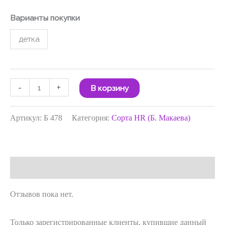
Варианты покупки
детка
-
+
В корзину
Артикул:
Б 478
Категория:
Сорта HR (Б. Макаева)
Отзывы (0)
Отзывов пока нет.
Только зарегистрированные клиенты, купившие данный