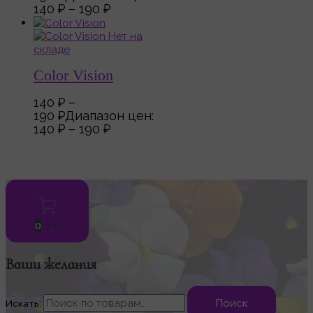
140 ₽ – 190 ₽
Нет на
складе
Color Vision
140
₽
–
190
₽
Диапазон цен:
140 ₽ – 190 ₽
0
0 ₽
Ваши желания
Поиск
Искать: