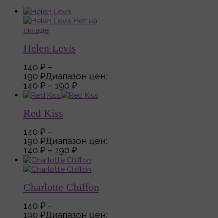
Нет на
складе
Helen Levis
140
₽
–
190
₽
Диапазон цен:
140 ₽ – 190 ₽
Red Kiss
140
₽
–
190
₽
Диапазон цен:
140 ₽ – 190 ₽
Charlotte Chiffon
140
₽
–
190
₽
Диапазон цен: