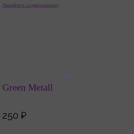
Перейти к содержимому
Green Metall
Главная
Товары
Green Metall
Green Metall
250
₽