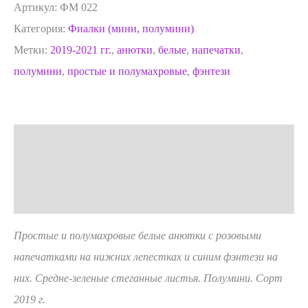
Артикул:
ФМ 022
Категория:
Фиалки (мини, полумини)
Метки:
2019-2021 гг.
,
анютки
,
белые
,
напечатки
,
полумини
,
простые и полумахровые
,
фэнтези
Описание
Детали
Отзывы (0)
Простые и полумахровые белые анютки с розовыми
напечатками на нижних лепестках и синим фэнтези на
них. Средне-зеленые стеганные листья. Полумини. Сорт
2019 г.