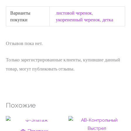
Варианты
листовой черенок
,
покупки
укорененный черенок
,
детка
Отзывов пока нет.
Только зарегистрированные клиенты, купившие данный
товар, могут публиковать отзывы.
Похожие
НЕТ НА СКЛАДЕ
Диапазон
Диапаз
цен:
цен:
50 ₽
50 ₽