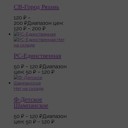
СВ-Город Рязань
120
₽
–
200
₽
Диапазон цен:
120 ₽ – 200 ₽
Нет
на складе
РС-Единственная
50
₽
–
120
₽
Диапазон
цен: 50 ₽ – 120 ₽
Нет на складе
Ф-Детское
Шампанское
50
₽
–
120
₽
Диапазон
цен: 50 ₽ – 120 ₽