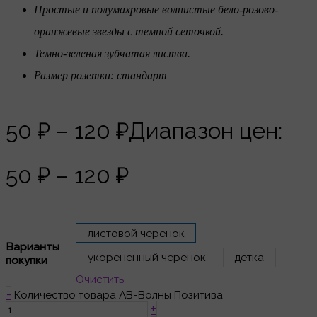
Простые и полумахровые волнистые бело-розово-
оранжевые звезды с темной сеточкой.
Темно-зеленая зубчатая листва.
Размер розетки: стандарт
50
₽
–
120
₽
Диапазон цен:
50 ₽ – 120 ₽
листовой черенок
Варианты
укорененный черенок
детка
покупки
Очистить
-
Количество товара АВ-Волны Позитива
+