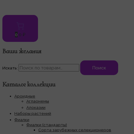
0
0 ₽
Ваши желания
Поиск
Искать:
Каталог коллекции
Ароидные
Аглаонемы
Алоказии
Наборы растений
Фиалки
Фиалки (стандарты)
Сорта зарубежных селекционеров