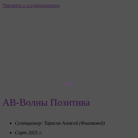
Перейти к содержимому
АВ-Волны Позитива
Главная
Товары
АВ-Волны Позитива
АВ-Волны Позитива
Селекционер: Тарасов Алексей (Фиалковод)
Сорт 2021 г.