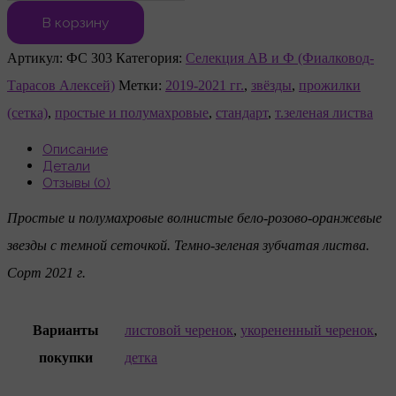
В корзину
Артикул:
ФС 303
Категория:
Селекция АВ и Ф (Фиалковод-
Тарасов Алексей)
Метки:
2019-2021 гг.
,
звёзды
,
прожилки
(сетка)
,
простые и полумахровые
,
стандарт
,
т.зеленая листва
Описание
Детали
Отзывы (0)
Простые и полумахровые волнистые бело-розово-оранжевые
звезды с темной сеточкой. Темно-зеленая зубчатая листва.
Сорт 2021 г.
Варианты
листовой черенок
,
укорененный черенок
,
покупки
детка