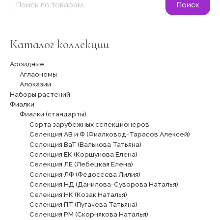
Поиск
Каталог коллекции
Ароидные
Аглаонемы
Алоказии
Наборы растений
Фиалки
Фиалки (стандарты)
Сорта зарубежных селекционеров
Селекция АВ и Ф (Фиалковод-Тарасов Алексей)
Селекция ВаТ (Валькова Татьяна)
Селекция ЕК (Коршунова Елена)
Селекция ЛЕ (Лебецкая Елена)
Селекция ЛФ (Федосеева Лилия)
Селекция НД (Данилова-Суворова Наталья)
Селекция НК (Козак Наталья)
Селекция ПТ (Пугачева Татьяна)
Селекция РМ (Скорнякова Наталья)