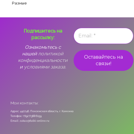
Разные
Подпишитесь на
рассылку:
Ознакомьтесь с
нашей
политикой
конфиденциальности
и
условиями заказа.
Мои контакты:
Адрес: 442246, Пензенская область, г. Каменка
Телефон: +7(927)368 6159
Email: zakaz@fialki-online.ru