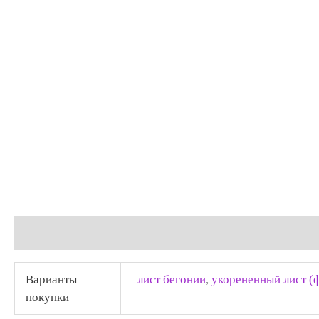
Детали
Отзывы (0)
Варианты
лист бегонии
,
укорененный лист (
покупки