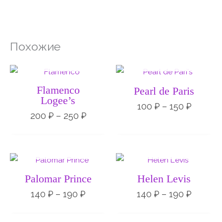
Похожие
НЕТ НА СКЛАДЕ
НЕТ НА СКЛАДЕ
Диапазон
Диапа
цен:
цен:
200 ₽
100 ₽
Flamenco
Pearl de Paris
–
–
Logee’s
250 ₽
150 ₽
100
₽
–
150
₽
200
₽
–
250
₽
НЕТ НА СКЛАДЕ
НЕТ НА СКЛАДЕ
Диапазон
Диапа
цен:
цен:
140 ₽
140 ₽
Palomar Prince
Helen Levis
–
–
190 ₽
190 ₽
140
₽
–
190
₽
140
₽
–
190
₽