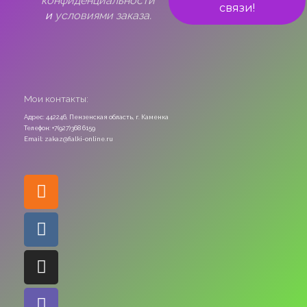
конфиденциальности
и
условиями заказа.
Мои контакты:
Адрес: 442246, Пензенская область, г. Каменка
Телефон: +7(927)368 6159
Email: zakaz@fialki-online.ru
Odnoklassniki
Vk
Instagram
Viber
Whatsapp