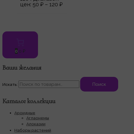
цен: 50 ₽ – 120 ₽
0
0 ₽
Ваши желания
Поиск
Искать:
Каталог коллекции
Ароидные
Аглаонемы
Алоказии
Наборы растений