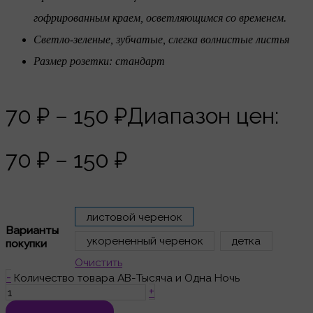
гофрированным краем, осветляющимся со временем.
Светло-зеленые, зубчатые, слегка волнистые листья
Размер розетки: стандарт
70
₽
–
150
₽
Диапазон цен:
70 ₽ – 150 ₽
листовой черенок
Варианты
укорененный черенок
детка
покупки
Очистить
-
Количество товара АВ-Тысяча и Одна Ночь
+