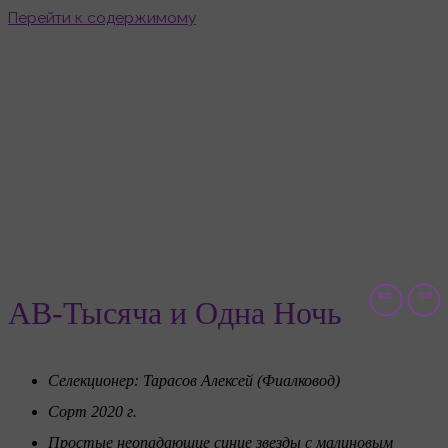
Перейти к содержимому
АВ-Тысяча и Одна Ночь
Главная
Товары
АВ-Тысяча и Одна Ночь
АВ-Тысяча и Одна Ночь
Селекционер: Тарасов Алексей (Фиалковод)
Сорт 2020 г.
Простые неопадающие синие звезды с малиновым