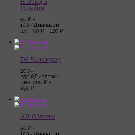
Н-Этюд в
Голубом
50
₽
–
120
₽
Диапазон
цен: 50 ₽ – 120 ₽
DS-Чалыкушу
200
₽
–
250
₽
Диапазон
цен: 200 ₽ –
250 ₽
АВ-Облачка
50
₽
–
120
₽
Диапазон