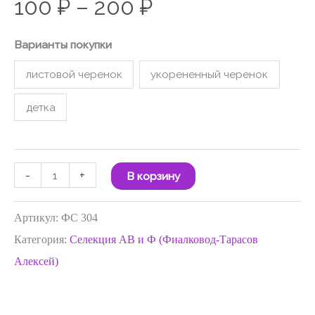
100
₽
–
200
₽
Варианты покупки
листовой черенок
укорененный черенок
детка
-
+
В корзину
Артикул:
ФС 304
Категория:
Селекция АВ и Ф (Фиалковод-Тарасов
Алексей)