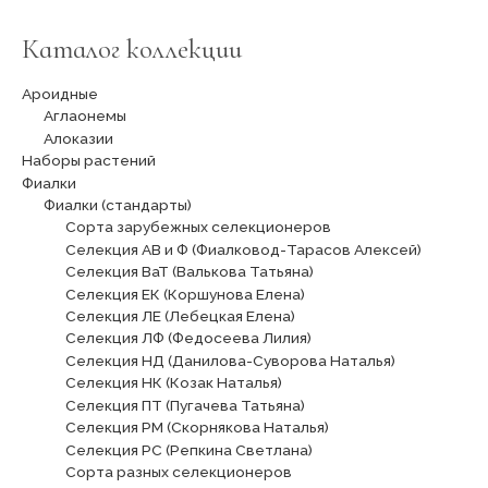
Каталог коллекции
Ароидные
Аглаонемы
Алоказии
Наборы растений
Фиалки
Фиалки (стандарты)
Сорта зарубежных селекционеров
Селекция АВ и Ф (Фиалковод-Тарасов Алексей)
Селекция ВаТ (Валькова Татьяна)
Селекция ЕК (Коршунова Елена)
Селекция ЛЕ (Лебецкая Елена)
Селекция ЛФ (Федосеева Лилия)
Селекция НД (Данилова-Суворова Наталья)
Селекция НК (Козак Наталья)
Селекция ПТ (Пугачева Татьяна)
Селекция РМ (Скорнякова Наталья)
Селекция РС (Репкина Светлана)
Сорта разных селекционеров