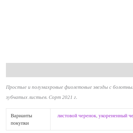
Описание
Детали
Отзывы (0)
Простые и полумахровые фиолетовые звезды с болотным
зубчатых листьев. Сорт 2021 г.
Варианты
листовой черенок
,
укорененный ч
покупки