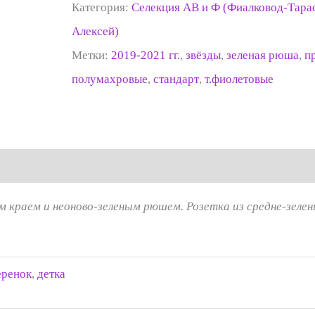
Категория:
Селекция АВ и Ф (Фиалковод-Тара
Алексей)
Метки:
2019-2021 гг.
,
звёзды
,
зеленая рюша
,
п
полумахровые
,
стандарт
,
т.фиолетовые
 краем и неоново-зеленым рюшем. Розетка из средне-зелен
еренок
,
детка