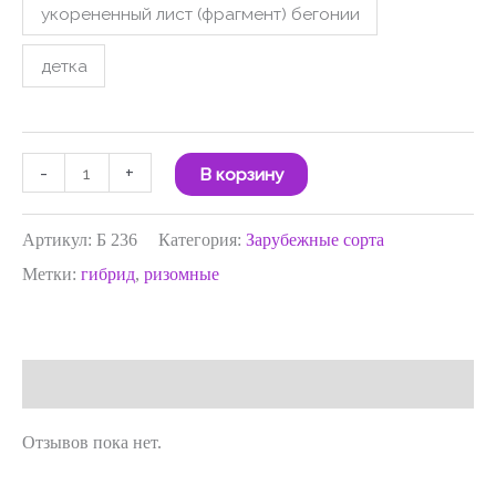
укорененный лист (фрагмент) бегонии
детка
-
+
В корзину
Артикул:
Б 236
Категория:
Зарубежные сорта
Метки:
гибрид
,
ризомные
Отзывы (0)
Отзывов пока нет.