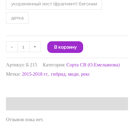
укорененный лист (фрагмент) бегонии
детка
-
+
В корзину
Артикул:
Б 215
Категория:
Сорта СВ (О.Емельянова)
Метки:
2015-2018 гг.
,
гибрид
,
миди
,
рекс
Отзывы (0)
Отзывов пока нет.