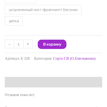
укорененный лист (фрагмент) бегонии
детка
-
+
В корзину
Артикул:
Б 328
Категория:
Сорта СВ (О.Емельянова)
Отзывы (0)
Отзывов пока нет.