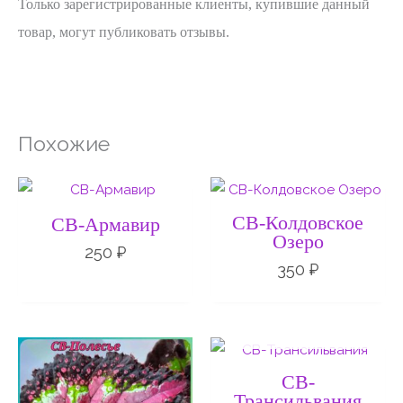
Только зарегистрированные клиенты, купившие данный
товар, могут публиковать отзывы.
Похожие
СВ-Колдовское
СВ-Армавир
Озеро
250
₽
350
₽
НЕТ НА СКЛАДЕ
СВ-
Трансильвания