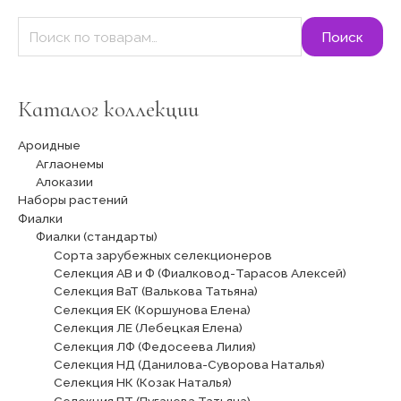
Поиск
Каталог коллекции
Ароидные
Аглаонемы
Алоказии
Наборы растений
Фиалки
Фиалки (стандарты)
Сорта зарубежных селекционеров
Селекция АВ и Ф (Фиалковод-Тарасов Алексей)
Селекция ВаТ (Валькова Татьяна)
Селекция ЕК (Коршунова Елена)
Селекция ЛЕ (Лебецкая Елена)
Селекция ЛФ (Федосеева Лилия)
Селекция НД (Данилова-Суворова Наталья)
Селекция НК (Козак Наталья)
Селекция ПТ (Пугачева Татьяна)