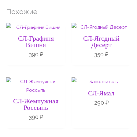
Похожие
НЕТ НА СКЛАДЕ
СЛ-Графиня
СЛ-Ягодный
Вишня
Десерт
390
₽
350
₽
НЕТ НА СКЛАДЕ
СЛ-Ямал
СЛ-Жемчужная
290
₽
Россыпь
390
₽