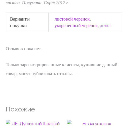
листва. Полумини. Сорт 2012 г.
Варианты
листовой черенок
,
покупки
укорененный черенок
,
детка
Отзывов пока нет.
Только зарегистрированные клиенты, купившие данный
товар, могут публиковать отзывы.
Похожие
НЕТ НА СКЛАДЕ
Диапазон
Диапаз
цен:
цен: