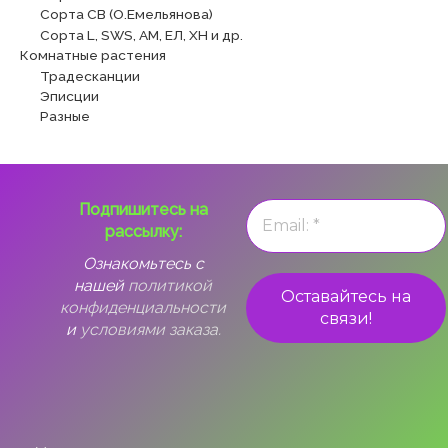
Сорта СВ (О.Емельянова)
Сорта L, SWS, АМ, ЕЛ, ХН и др.
Комнатные растения
Традесканции
Эписции
Разные
Подпишитесь на
рассылку:
Ознакомьтесь с
нашей
политикой
конфиденциальности
и
условиями заказа.