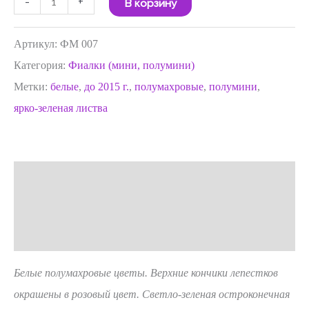
-
+
В корзину
Артикул:
ФМ 007
Категория:
Фиалки (мини, полумини)
Метки:
белые
,
до 2015 г.
,
полумахровые
,
полумини
,
ярко-зеленая листва
Описание
Детали
Отзывы (0)
Белые полумахровые цветы. Верхние кончики лепестков
окрашены в розовый цвет. Светло-зеленая остроконечная