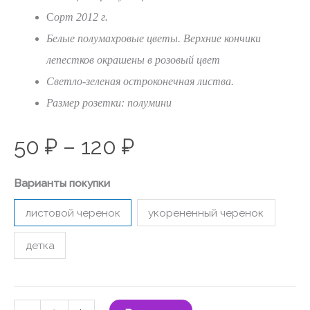
С
орт 2012 г.
Белые полумахровые цветы. Верхние кончики
лепестков окрашены в розовый цвет
Светло-зеленая остроконечная листва.
Размер розетки: полумини
50
₽
–
120
₽
Варианты покупки
листовой черенок
укорененный черенок
детка