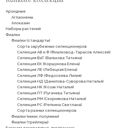
Ароидные
Аглаонемы
Алоказии
Наборы растений
Фиалки
Фиалки (стандарты)
Сорта зарубежных селекционеров
Селекция АВ и Ф (Фиалковод-Тарасов Алексей)
Селекция ВаТ (Валькова Татьяна)
Селекция ЕК (Коршунова Елена)
Селекция ЛЕ (Лебецкая Елена)
Селекция ЛФ (Федосеева Лилия)
Селекция НД (Данилова-Суворова Наталья)
Селекция НК (Козак Наталья)
Селекция ПТ (Пугачева Татьяна)
Селекция РМ (Скорнякова Наталья)
Селекция РС (Репкина Светлана)
Сорта разных селекционеров
Фиалки (мини, полумини)
Фиалки (трейлеры)
Бегонии декоративно-лиственные