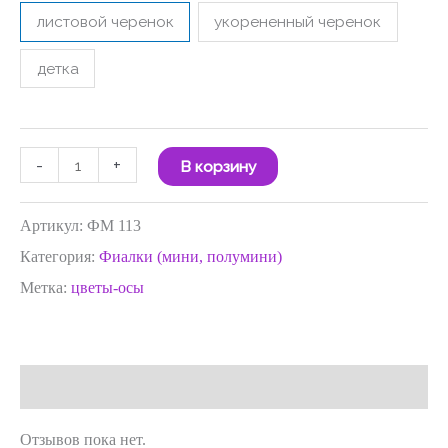
листовой черенок
укорененный черенок
детка
-
+
В корзину
Артикул:
ФМ 113
Категория:
Фиалки (мини, полумини)
Метка:
цветы-осы
Отзывы (0)
Отзывов пока нет.