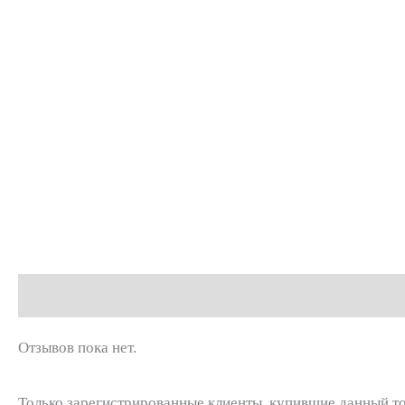
Отзывы (0)
Отзывов пока нет.
Только зарегистрированные клиенты, купившие данный то