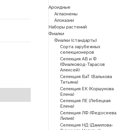
Ароидные
Аглаонемы
Алоказии
Наборы растений
Фиалки
Фиалки (стандарты)
Сорта зарубежных
селекционеров
Селекция АВ и Ф
)
(Фиалковод-Тарасов
Алексей)
Селекция ВаТ (Валькова
Татьяна)
Селекция ЕК (Коршунова
Елена)
Селекция ЛЕ (Лебецкая
Елена)
Селекция ЛФ (Федосеева
Лилия)
Селекция НД (Данилова-