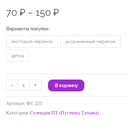
70
₽
–
150
₽
Варианты покупки
листовой черенок
укорененный черенок
детка
-
+
В корзину
Артикул:
ФС 225
Категория:
Селекция ПТ (Пугачева Татьяна)