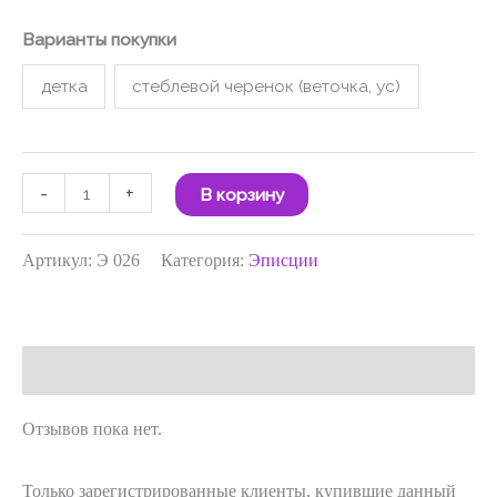
Варианты покупки
детка
стеблевой черенок (веточка, ус)
-
+
В корзину
Артикул:
Э 026
Категория:
Эписции
Отзывы (0)
Отзывов пока нет.
Только зарегистрированные клиенты, купившие данный