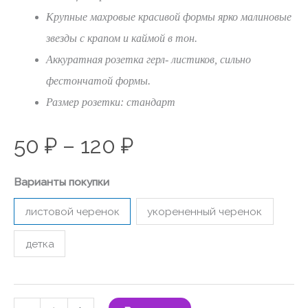
Крупные махровые красивой формы ярко малиновые
звезды с крапом и каймой в тон.
Аккуратная розетка герл- листиков, сильно
фестончатой формы.
Размер розетки: стандарт
50
₽
–
120
₽
Варианты покупки
листовой черенок
укорененный черенок
детка