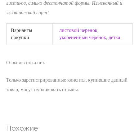
листиков, сильно фестончатой формы. Изысканный и
экзотический сорт!
Варианты
листовой черенок
,
покупки
укорененный черенок
,
детка
Отзывов пока нет.
Только зарегистрированные клиенты, купившие данный
товар, могут публиковать отзывы.
Похожие
НЕТ НА СКЛАДЕ
НЕТ НА СКЛАДЕ