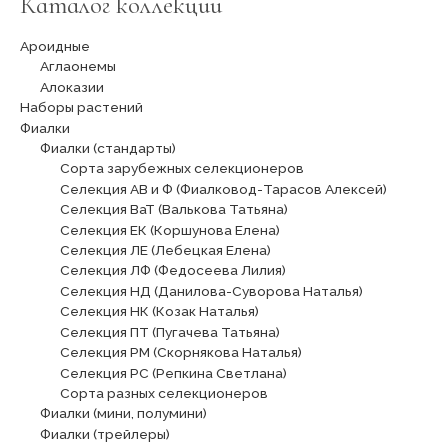
Каталог коллекции
Ароидные
Аглаонемы
Алоказии
Наборы растений
Фиалки
Фиалки (стандарты)
Сорта зарубежных селекционеров
Селекция АВ и Ф (Фиалковод-Тарасов Алексей)
Селекция ВаТ (Валькова Татьяна)
Селекция ЕК (Коршунова Елена)
Селекция ЛЕ (Лебецкая Елена)
Селекция ЛФ (Федосеева Лилия)
Селекция НД (Данилова-Суворова Наталья)
Селекция НК (Козак Наталья)
Селекция ПТ (Пугачева Татьяна)
Селекция РМ (Скорнякова Наталья)
Селекция РС (Репкина Светлана)
Сорта разных селекционеров
Фиалки (мини, полумини)
Фиалки (трейлеры)