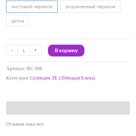
листовой черенок
укорененный черенок
детка
-
+
В корзину
Артикул:
ФС 098
Категория:
Селекция ЛЕ (Лебецкая Елена)
Отзывы (0)
Отзывов пока нет.