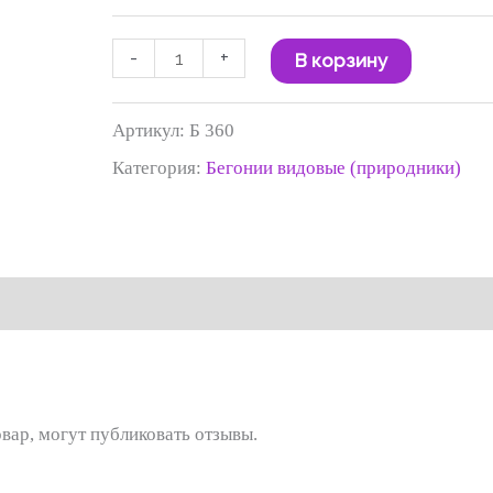
-
+
В корзину
Артикул:
Б 360
Категория:
Бегонии видовые (природники)
вар, могут публиковать отзывы.