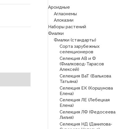
Ароидные
Аглаонемы
Алоказии
Наборы растений
Фиалки
Фиалки (стандарты)
Сорта зарубежных
селекционеров
Селекция АВ и Ф
(Фиалковод-Тарасов
Алексей)
Селекция ВаТ (Валькова
Татьяна)
Селекция ЕК (Коршунова
Елена)
Селекция ЛЕ (Лебецкая
Елена)
Селекция ЛФ (Федосеева
Лилия)
Селекция НД (Данилова-