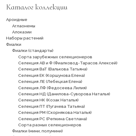
Каталог коллекции
Ароидные
Аглаонемы
Алоказии
Наборы растений
Фиалки
Фиалки (стандарты)
Сорта зарубежных селекционеров
Селекция АВ и Ф (Фиалковод-Тарасов Алексей)
Селекция ВаТ (Валькова Татьяна)
Селекция ЕК (Коршунова Елена)
Селекция ЛЕ (Лебецкая Елена)
Селекция ЛФ (Федосеева Лилия)
Селекция НД (Данилова-Суворова Наталья)
Селекция НК (Козак Наталья)
Селекция ПТ (Пугачева Татьяна)
Селекция РМ (Скорнякова Наталья)
Селекция РС (Репкина Светлана)
Сорта разных селекционеров
Фиалки (мини, полумини)