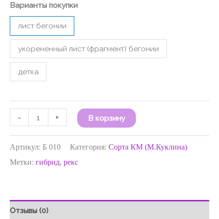
Варианты покупки
лист бегонии
укорененный лист (фрагмент) бегонии
детка
-
+
В корзину
Артикул:
Б 010
Категория:
Сорта КМ (М.Куклина)
Метки:
гибрид
,
рекс
Отзывы (0)