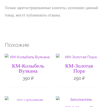
Только зарегистрированные клиенты, купившие данный
товар, могут публиковать отзывы.
Похожие
КМ-Колыбель
КМ-Золотая
Вулкана
Пора
390
₽
290
₽
НЕТ НА СКЛАДЕ