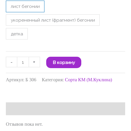
лист бегонии
укорененный лист (фрагмент) бегонии
детка
-
+
В корзину
Артикул:
Б 306
Категория:
Сорта КМ (М.Куклина)
Отзывы (0)
Отзывов пока нет.