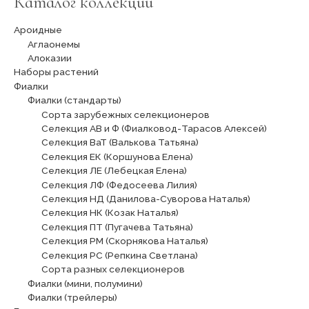
Каталог коллекции
Ароидные
Аглаонемы
Алоказии
Наборы растений
Фиалки
Фиалки (стандарты)
Сорта зарубежных селекционеров
Селекция АВ и Ф (Фиалковод-Тарасов Алексей)
Селекция ВаТ (Валькова Татьяна)
Селекция ЕК (Коршунова Елена)
Селекция ЛЕ (Лебецкая Елена)
Селекция ЛФ (Федосеева Лилия)
Селекция НД (Данилова-Суворова Наталья)
Селекция НК (Козак Наталья)
Селекция ПТ (Пугачева Татьяна)
Селекция РМ (Скорнякова Наталья)
Селекция РС (Репкина Светлана)
Сорта разных селекционеров
Фиалки (мини, полумини)
Фиалки (трейлеры)