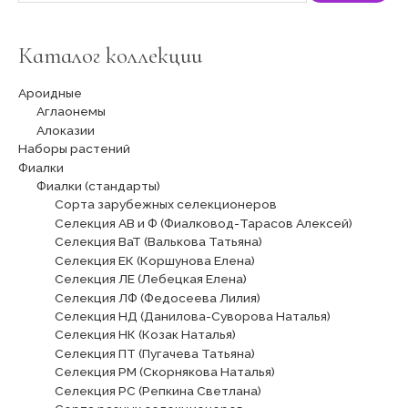
Каталог коллекции
Ароидные
Аглаонемы
Алоказии
Наборы растений
Фиалки
Фиалки (стандарты)
Сорта зарубежных селекционеров
Селекция АВ и Ф (Фиалковод-Тарасов Алексей)
Селекция ВаТ (Валькова Татьяна)
Селекция ЕК (Коршунова Елена)
Селекция ЛЕ (Лебецкая Елена)
Селекция ЛФ (Федосеева Лилия)
Селекция НД (Данилова-Суворова Наталья)
Селекция НК (Козак Наталья)
Селекция ПТ (Пугачева Татьяна)
Селекция РМ (Скорнякова Наталья)
Селекция РС (Репкина Светлана)