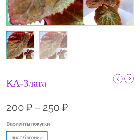
КА-Злата
200
₽
–
250
₽
Варианты покупки
лист бегонии