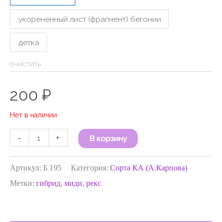
укорененный лист (фрагмент) бегонии
детка
ОЧИСТИТЬ
200
₽
Нет в наличии
-
+
В корзину
Артикул:
Б 195
Категория:
Сорта КА (А.Карпова)
Метки:
гибрид
,
миди
,
рекс