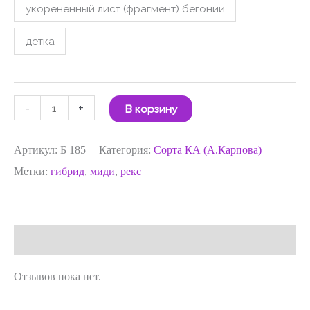
укорененный лист (фрагмент) бегонии
детка
-
+
В корзину
Артикул:
Б 185
Категория:
Сорта КА (А.Карпова)
Метки:
гибрид
,
миди
,
рекс
Отзывы (0)
Отзывов пока нет.