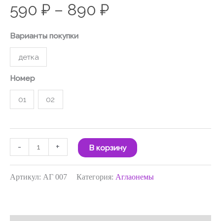
590
₽
–
890
₽
Варианты покупки
детка
Номер
01
02
-
+
В корзину
Артикул:
АГ 007
Категория:
Аглаонемы