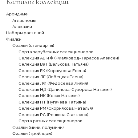
Каталог коллекции
Ароидные
Аглаонемы
Алоказии
Наборы растений
Фиалки
Фиалки (стандарты)
Сорта зарубежных селекционеров
Селекция АВ и Ф (Фиалковод-Тарасов Алексей)
Селекция ВаТ (Валькова Татьяна)
Селекция ЕК (Коршунова Елена)
Селекция ЛЕ (Лебецкая Елена)
Селекция ЛФ (Федосеева Лилия)
Селекция НД (Данилова-Суворова Наталья)
Селекция НК (Козак Наталья)
Селекция ПТ (Пугачева Татьяна)
Селекция РМ (Скорнякова Наталья)
Селекция РС (Репкина Светлана)
Сорта разных селекционеров
Фиалки (мини, полумини)
Фиалки (трейлеры)